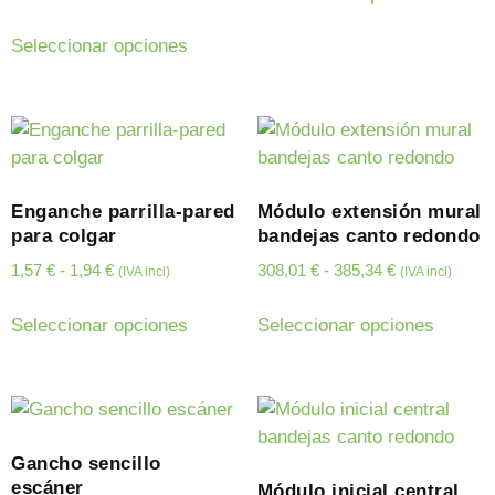
Seleccionar opciones
Enganche parrilla-pared
Módulo extensión mural
para colgar
bandejas canto redondo
1,57
€
-
1,94
€
308,01
€
-
385,34
€
(IVA incl)
(IVA incl)
Seleccionar opciones
Seleccionar opciones
Gancho sencillo
escáner
Módulo inicial central