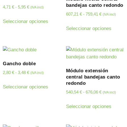
bandejas canto redondo
4,71
€
-
5,95
€
(IVA incl)
607,21
€
-
759,41
€
(IVA incl)
Seleccionar opciones
Seleccionar opciones
Gancho doble
Módulo extensión
2,80
€
-
3,48
€
(IVA incl)
central bandejas canto
redondo
Seleccionar opciones
540,54
€
-
676,06
€
(IVA incl)
Seleccionar opciones