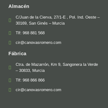
Almacén
C/Juan de la Cierva, 27/1-E , Pol. Ind. Oeste –
30169, San Ginés – Murcia
Tlf: 968 881 568
cir@canovasromero.com
Fábrica
Ctra. de Mazarrón, Km 9, Sangonera la Verde
– 30833, Murcia
Tlf: 968 866 866
cir@canovasromero.com