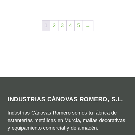
1
2
3
4
5
→
INDUSTRIAS CÁNOVAS ROMERO, S.L.
Industrias Cánovas Romero somos tu fábrica de
estanterías metálicas en Murcia, mallas decorativas
y equipamiento comercial y de almacén.