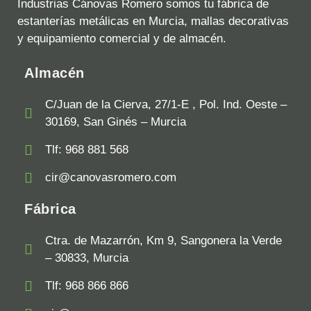
Industrias Cánovas Romero somos tu fábrica de
estanterías metálicas en Murcia, mallas decorativas
y equipamiento comercial y de almacén.
Almacén
C/Juan de la Cierva, 27/1-E , Pol. Ind. Oeste –
30169, San Ginés – Murcia
Tlf: 968 881 568
cir@canovasromero.com
Fábrica
Ctra. de Mazarrón, Km 9, Sangonera la Verde
– 30833, Murcia
Tlf: 968 866 866