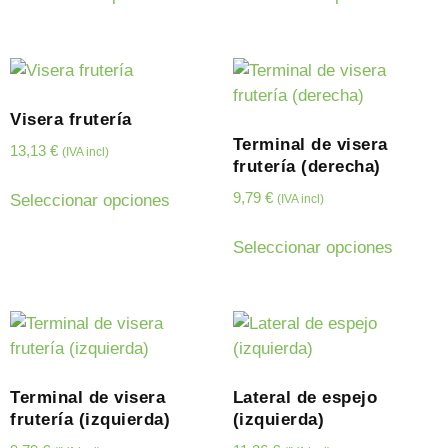
Visera frutería
Terminal de visera
13,13
€
(IVA incl)
frutería (derecha)
9,79
€
Seleccionar opciones
(IVA incl)
Seleccionar opciones
Terminal de visera
Lateral de espejo
frutería (izquierda)
(izquierda)